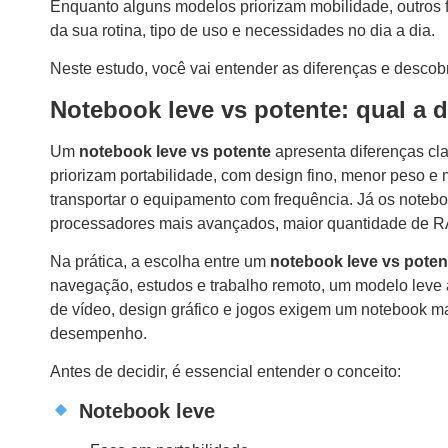
Enquanto alguns modelos priorizam mobilidade, outros
da sua rotina, tipo de uso e necessidades no dia a dia.
Neste estudo, você vai entender as diferenças e descobri
Notebook leve vs potente: qual a 
Um
notebook leve vs potente
apresenta diferenças cla
priorizam portabilidade, com design fino, menor peso e
transportar o equipamento com frequência. Já os noteb
processadores mais avançados, maior quantidade de RA
Na prática, a escolha entre um
notebook leve vs poten
navegação, estudos e trabalho remoto, um modelo leve a
de vídeo, design gráfico e jogos exigem um notebook ma
desempenho.
Antes de decidir, é essencial entender o conceito:
Notebook leve