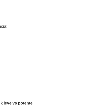
ncia:
k leve vs potente