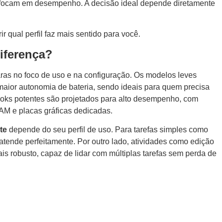
 focam em desempenho. A decisão ideal depende diretamente
r qual perfil faz mais sentido para você.
diferença?
ras no foco de uso e na configuração. Os modelos leves
 maior autonomia de bateria, sendo ideais para quem precisa
ooks potentes são projetados para alto desempenho, com
M e placas gráficas dedicadas.
te
depende do seu perfil de uso. Para tarefas simples como
tende perfeitamente. Por outro lado, atividades como edição
is robusto, capaz de lidar com múltiplas tarefas sem perda de