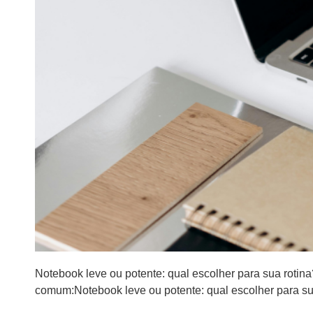
Notebook leve ou potente: qual escolher para sua rotin
comum:Notebook leve ou potente: qual escolher para su