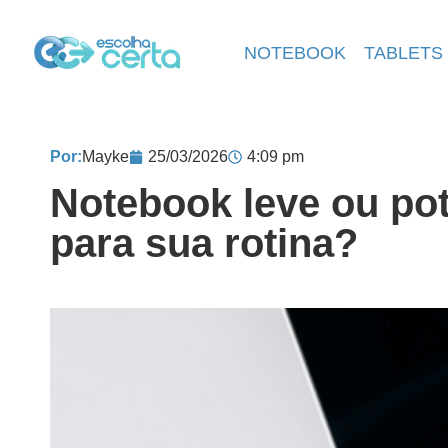
NOTEBOOK
TABLETS
Por:
Mayke
25/03/2026
4:09 pm
Notebook leve ou pot
para sua rotina?