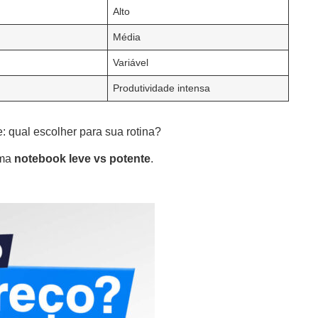
Alto
Média
Variável
Produtividade intensa
: qual escolher para sua rotina?
ema
notebook leve vs potente
.