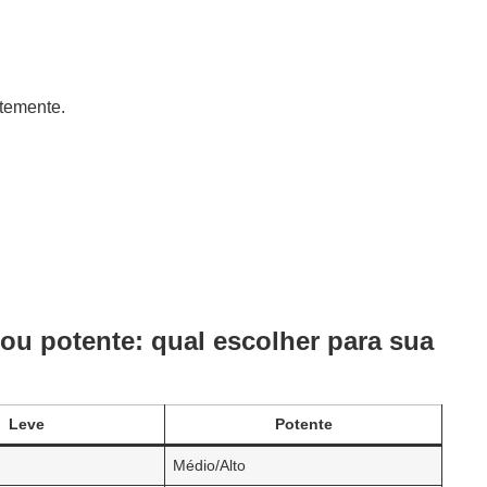
ntemente.
ou potente: qual escolher para sua
Leve
Potente
Médio/Alto