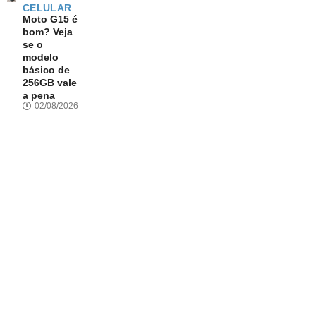
CELULAR
Moto G15 é
bom? Veja
se o
modelo
básico de
256GB vale
a pena
02/08/2026