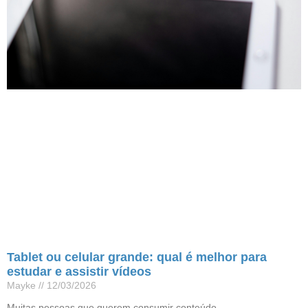
Tablet ou celular grande: qual é melhor para
estudar e assistir vídeos
Mayke
12/03/2026
Muitas pessoas que querem consumir conteúdo,