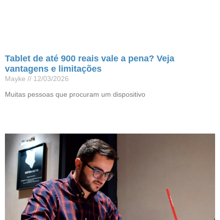
Tablet de até 900 reais vale a pena? Veja
vantagens e limitações
Mayke
12/03/2026
Muitas pessoas que procuram um dispositivo
Leia mais »