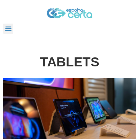
TODOS POSTS
TABLETS