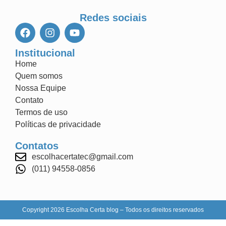
Redes sociais
Institucional
Home
Quem somos
Nossa Equipe
Contato
Termos de uso
Políticas de privacidade
Contatos
escolhacertatec@gmail.com
(011) 94558-0856
Copyright 2026 Escolha Certa blog – Todos os direitos reservados