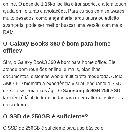
online. O peso de 1,16kg facilita o transporte, e a tela touch
ajuda em leituras e anotações. Para cursos com softwares
muito pesados, como engenharia, arquitetura ou edição
avançada, pode ser melhor buscar uma versão com mais
RAM.
O Galaxy Book3 360 é bom para home
office?
Sim, o Galaxy Book3 360 é bom para home office. Ele
atende bem reuniões online, e-mails, planilhas,
documentos, sistemas web e multitarefa moderada. A tela
AMOLED melhora a experiência visual, enquanto o SSD
deixa o sistema mais ágil. O
Samsung i5 8GB 256 SSD
também é fácil de transportar para quem alterna entre casa
e escritório.
O SSD de 256GB é suficiente?
O SSD de 256GB é suficiente para uso básico e