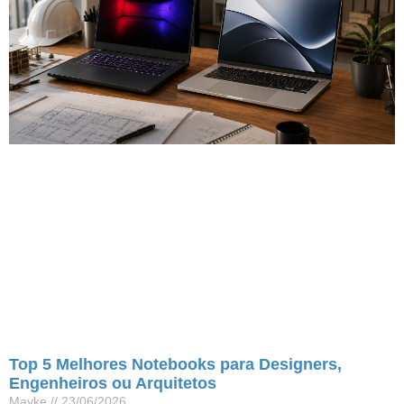
Top 5 Melhores Notebooks para Designers,
Engenheiros ou Arquitetos
Mayke
23/06/2026