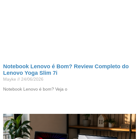
Notebook Lenovo é Bom? Review Completo do
Lenovo Yoga Slim 7i
Mayke
24/06/2026
Notebook Lenovo é bom? Veja o
Leia mais »