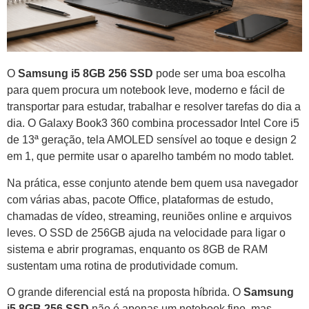
O
Samsung i5 8GB 256 SSD
pode ser uma boa escolha
para quem procura um notebook leve, moderno e fácil de
transportar para estudar, trabalhar e resolver tarefas do dia a
dia. O Galaxy Book3 360 combina processador Intel Core i5
de 13ª geração, tela AMOLED sensível ao toque e design 2
em 1, que permite usar o aparelho também no modo tablet.
Na prática, esse conjunto atende bem quem usa navegador
com várias abas, pacote Office, plataformas de estudo,
chamadas de vídeo, streaming, reuniões online e arquivos
leves. O SSD de 256GB ajuda na velocidade para ligar o
sistema e abrir programas, enquanto os 8GB de RAM
sustentam uma rotina de produtividade comum.
O grande diferencial está na proposta híbrida. O
Samsung
i5 8GB 256 SSD
não é apenas um notebook fino, mas