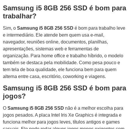
Samsung i5 8GB 256 SSD é bom para
trabalhar?
Sim, o
Samsung i5 8GB 256 SSD
é bom para trabalho leve
e intermediário. Ele atende bem quem usa e-mail,
navegador, reuniões online, documentos, planilhas,
apresentações, sistemas web e ferramentas de
organização. Para home office e trabalho híbrido, o modelo
também se destaca pela mobilidade. Como pesa pouco e
tem tela de boa qualidade, ele funciona bem para quem
alterna entre casa, escritório, coworking e viagens.
Samsung i5 8GB 256 SSD é bom para
jogos?
O
Samsung i5 8GB 256 SSD
não é a melhor escolha para
jogos pesados. A placa Intel Iris Xe Graphics é integrada e
funciona melhor para jogos leves, títulos antigos e games
casuais. Ele pode rodar alguns jogos menos exigentes com