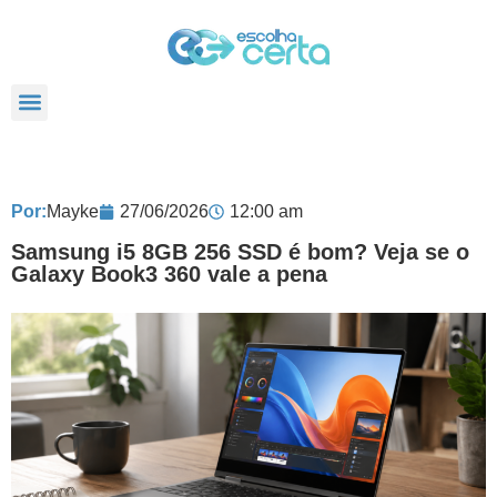
TODOS POSTS
Por:
Mayke
27/06/2026
12:00 am
Samsung i5 8GB 256 SSD é bom? Veja se o
Galaxy Book3 360 vale a pena