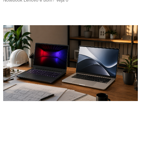
Notebook Lenovo é bom? Veja o
Leia mais »