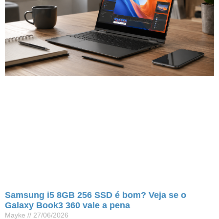
Samsung i5 8GB 256 SSD é bom? Veja se o
Galaxy Book3 360 vale a pena
Mayke
27/06/2026