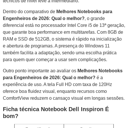
técnicos de nível leve a intermediário.
Dentro do comparativo de
Melhores Notebooks para
Engenheiros de 2026: Qual o melhor?
, o grande
diferencial está no processador Intel Core i5 de 13ª geração,
que garante boa performance em multitarefas. Com 8GB de
RAM e SSD de 512GB, o sistema é rápido na inicialização
e abertura de programas. A presença do Windows 11
também facilita a adaptação, sendo uma escolha prática
para quem quer começar a usar sem complicações.
Outro ponto importante ao avaliar os
Melhores Notebooks
para Engenheiros de 2026: Qual o melhor?
é a
experiência de uso. A tela Full HD com taxa de 120Hz
oferece boa fluidez visual, enquanto recursos como
ComfortView reduzem o cansaço visual em longas sessões.
Ficha técnica Notebook Dell Inspiron É
bom?