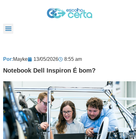
TODOS POSTS
Por:
Mayke
13/05/2026
8:55 am
Notebook Dell Inspiron É bom?