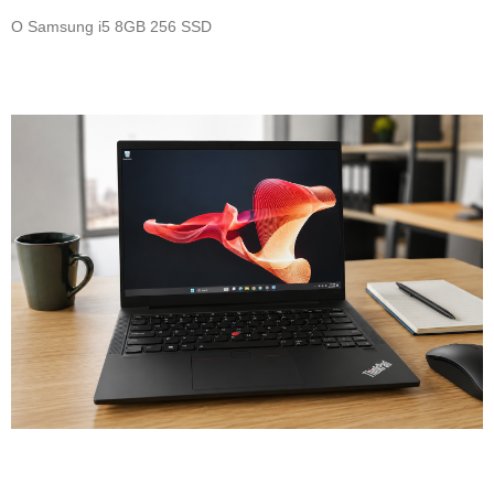
O Samsung i5 8GB 256 SSD
Leia mais »