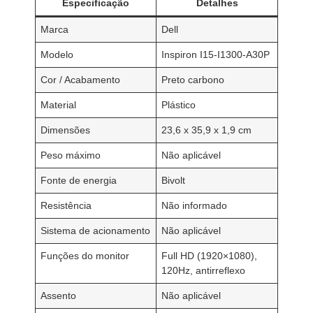
Especificação
Detalhes
Marca
Dell
Modelo
Inspiron I15-I1300-A30P
Cor / Acabamento
Preto carbono
Material
Plástico
Dimensões
23,6 x 35,9 x 1,9 cm
Peso máximo
Não aplicável
Fonte de energia
Bivolt
Resistência
Não informado
Sistema de acionamento
Não aplicável
Funções do monitor
Full HD (1920×1080),
120Hz, antirreflexo
Assento
Não aplicável