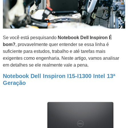
Se você está pesquisando
Notebook Dell Inspiron É
bom?
, provavelmente quer entender se essa linha é
suficiente para estudos, trabalho e até tarefas mais
exigentes como engenharia. Neste artigo, vamos analisar
em detalhes se ele realmente vale a pena.
Notebook Dell Inspiron I15-I1300 Intel 13ª
Geração