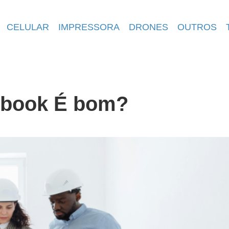
CELULAR
IMPRESSORA
DRONES
OUTROS
obook É bom?