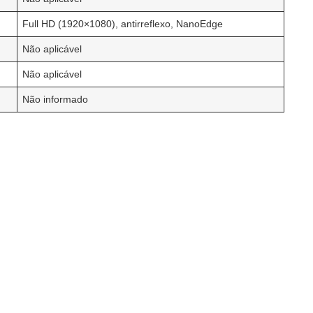
Full HD (1920×1080), antirreflexo, NanoEdge
Não aplicável
Não aplicável
Não informado