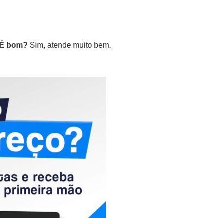
 É bom?
Sim, atende muito bem.