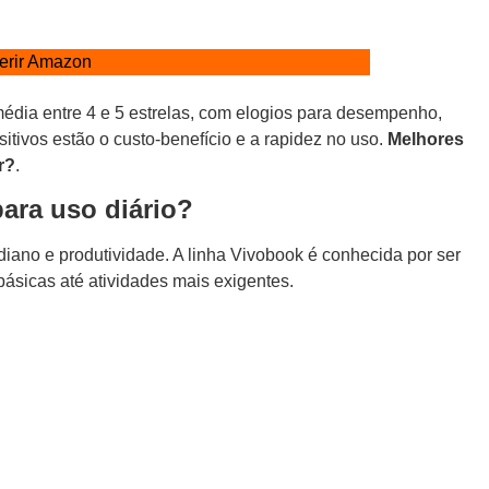
erir Amazon
dia entre 4 e 5 estrelas, com elogios para desempenho,
itivos estão o custo-benefício e a rapidez no uso.
Melhores
r?
.
ra uso diário?
diano e produtividade. A linha Vivobook é conhecida por ser
básicas até atividades mais exigentes.