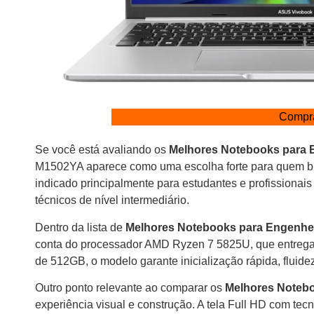
Compr
Se você está avaliando os
Melhores Notebooks para E
M1502YA aparece como uma escolha forte para quem b
indicado principalmente para estudantes e profissionais
técnicos de nível intermediário.
Dentro da lista de
Melhores Notebooks para Engenhei
conta do processador AMD Ryzen 7 5825U, que entreg
de 512GB, o modelo garante inicialização rápida, fluide
Outro ponto relevante ao comparar os
Melhores Notebo
experiência visual e construção. A tela Full HD com t