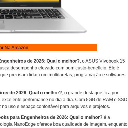
ar Na Amazon
ngenheiros de 2026: Qual o melhor?
, o ASUS Vivobook 15
usca desempenho elevado com bom custo-benefício. Ele é
 que precisam lidar com multitarefas, programação e softwares
ros de 2026: Qual o melhor?
, o grande destaque fica por
a excelente performance no dia a dia. Com 8GB de RAM e SSD
z no uso e espaço confortável para arquivos e projetos.
oks para Engenheiros de 2026: Qual o melhor?
é a
ecnologia NanoEdge oferece boa qualidade de imagem, enquanto