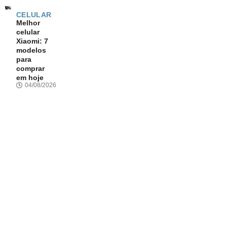
CELULAR
Melhor
celular
Xiaomi: 7
modelos
para
comprar
em hoje
04/08/2026