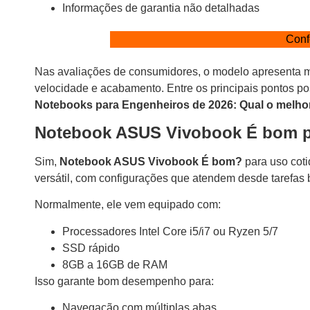
Informações de garantia não detalhadas
Conf
Nas avaliações de consumidores, o modelo apresenta mé
velocidade e acabamento. Entre os principais pontos pos
Notebooks para Engenheiros de 2026: Qual o melho
Notebook ASUS Vivobook É bom pa
Sim,
Notebook ASUS Vivobook É bom?
para uso coti
versátil, com configurações que atendem desde tarefas 
Normalmente, ele vem equipado com:
Processadores Intel Core i5/i7 ou Ryzen 5/7
SSD rápido
8GB a 16GB de RAM
Isso garante bom desempenho para:
Navegação com múltiplas abas