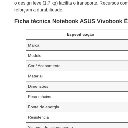
o design leve (1,7 kg) facilita o transporte. Recursos co
reforçam a durabilidade.
Ficha técnica Notebook ASUS Vivobook 
Especificação
Marca
Modelo
Cor / Acabamento
Material
Dimensões
Peso máximo
Fonte de energia
Resistência
Sistema de acionamento