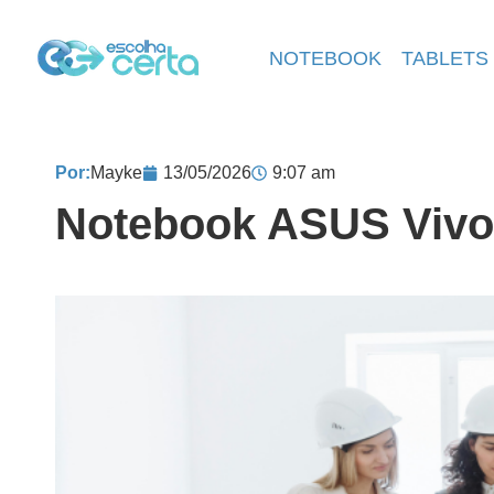
NOTEBOOK
TABLETS
Por:
Mayke
13/05/2026
9:07 am
Notebook ASUS Viv