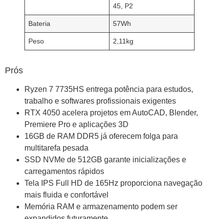
45, P2
Bateria
57Wh
Peso
2,11kg
Prós
Ryzen 7 7735HS entrega potência para estudos,
trabalho e softwares profissionais exigentes
RTX 4050 acelera projetos em AutoCAD, Blender,
Premiere Pro e aplicações 3D
16GB de RAM DDR5 já oferecem folga para
multitarefa pesada
SSD NVMe de 512GB garante inicializações e
carregamentos rápidos
Tela IPS Full HD de 165Hz proporciona navegação
mais fluida e confortável
Memória RAM e armazenamento podem ser
expandidos futuramente