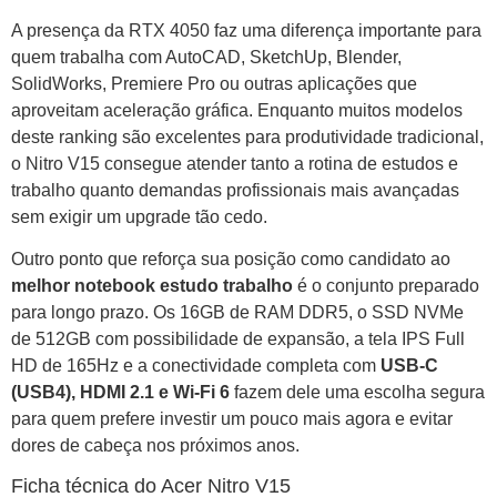
A presença da RTX 4050 faz uma diferença importante para
quem trabalha com AutoCAD, SketchUp, Blender,
SolidWorks, Premiere Pro ou outras aplicações que
aproveitam aceleração gráfica. Enquanto muitos modelos
deste ranking são excelentes para produtividade tradicional,
o Nitro V15 consegue atender tanto a rotina de estudos e
trabalho quanto demandas profissionais mais avançadas
sem exigir um upgrade tão cedo.
Outro ponto que reforça sua posição como candidato ao
melhor notebook estudo trabalho
é o conjunto preparado
para longo prazo. Os 16GB de RAM DDR5, o SSD NVMe
de 512GB com possibilidade de expansão, a tela IPS Full
HD de 165Hz e a conectividade completa com
USB-C
(USB4), HDMI 2.1 e Wi-Fi 6
fazem dele uma escolha segura
para quem prefere investir um pouco mais agora e evitar
dores de cabeça nos próximos anos.
Ficha técnica do Acer Nitro V15