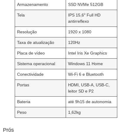
Armazenamento
SSD NVMe 512GB
Tela
IPS 15,6″ Full HD
antirreflexo
Resolução
1920 x 1080
Taxa de atualização
120Hz
Placa de vídeo
Intel Iris Xe Graphics
Sistema operacional
Windows 11 Home
Conectividade
Wi-Fi 6 e Bluetooth
Portas
HDMI, USB-A, USB-C,
leitor SD e P2
Bateria
até 9h15 de autonomia
Peso
1,62kg
Prós