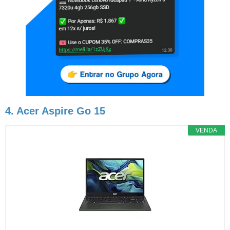
4. Acer Aspire Go 15
VENDA