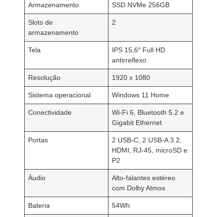
Armazenamento
SSD NVMe 256GB
Slots de
2
armazenamento
Tela
IPS 15,6″ Full HD
antirreflexo
Resolução
1920 x 1080
Sistema operacional
Windows 11 Home
Conectividade
Wi-Fi 6, Bluetooth 5.2 e
Gigabit Ethernet
Portas
2 USB-C, 2 USB-A 3.2,
HDMI, RJ-45, microSD e
P2
Áudio
Alto-falantes estéreo
com Dolby Atmos
Bateria
54Wh