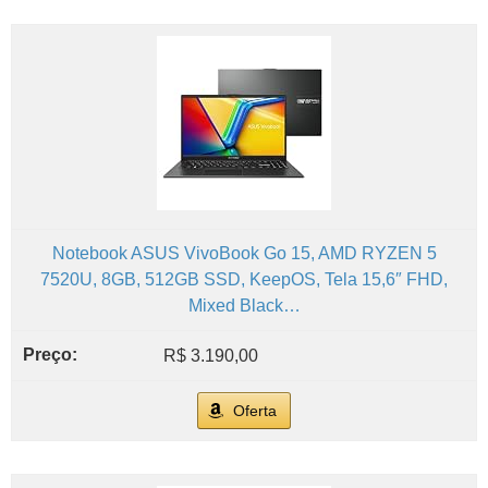
Notebook ASUS VivoBook Go 15, AMD RYZEN 5
7520U, 8GB, 512GB SSD, KeepOS, Tela 15,6″ FHD,
Mixed Black…
R$ 3.190,00
Oferta