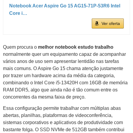
Notebook Acer Aspire Go 15 AG15-71P-53R6 Intel
Core i…
Ver oferta
Quem procura o
melhor notebook estudo trabalho
normalmente quer um equipamento capaz de acompanhar
vários anos de uso sem apresentar lentidão nas tarefas
mais comuns. O Aspire Go 15 chama atenção justamente
por trazer um hardware acima da média da categoria,
combinando o Intel Core i5-13420H com 16GB de memória
RAM DDR5, algo que ainda não é tão comum entre os
concorrentes da mesma faixa de preço.
Essa configuração permite trabalhar com múltiplas abas
abertas, planilhas, plataformas de videoconferência,
sistemas corporativos e aplicativos de produtividade com
bastante folga. O SSD NVMe de 512GB também contribui