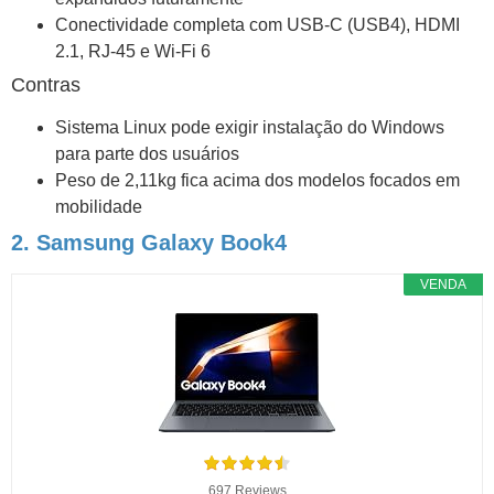
Conectividade completa com USB-C (USB4), HDMI
2.1, RJ-45 e Wi-Fi 6
Contras
Sistema Linux pode exigir instalação do Windows
para parte dos usuários
Peso de 2,11kg fica acima dos modelos focados em
mobilidade
2. Samsung Galaxy Book4
VENDA
697 Reviews