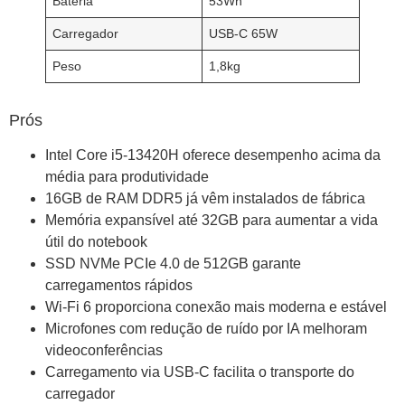
Bateria
53Wh
Carregador
USB-C 65W
Peso
1,8kg
Prós
Intel Core i5-13420H oferece desempenho acima da
média para produtividade
16GB de RAM DDR5 já vêm instalados de fábrica
Memória expansível até 32GB para aumentar a vida
útil do notebook
SSD NVMe PCIe 4.0 de 512GB garante
carregamentos rápidos
Wi-Fi 6 proporciona conexão mais moderna e estável
Microfones com redução de ruído por IA melhoram
videoconferências
Carregamento via USB-C facilita o transporte do
carregador