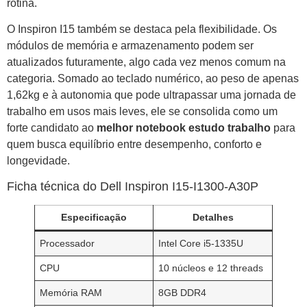
rotina.
O Inspiron I15 também se destaca pela flexibilidade. Os
módulos de memória e armazenamento podem ser
atualizados futuramente, algo cada vez menos comum na
categoria. Somado ao teclado numérico, ao peso de apenas
1,62kg e à autonomia que pode ultrapassar uma jornada de
trabalho em usos mais leves, ele se consolida como um
forte candidato ao
melhor notebook estudo trabalho
para
quem busca equilíbrio entre desempenho, conforto e
longevidade.
Ficha técnica do Dell Inspiron I15-I1300-A30P
Especificação
Detalhes
Processador
Intel Core i5-1335U
CPU
10 núcleos e 12 threads
Memória RAM
8GB DDR4