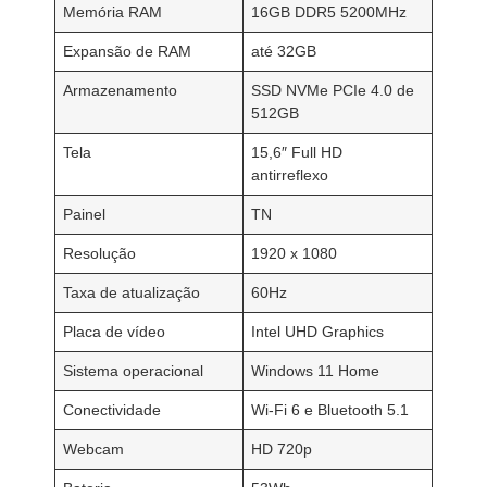
Memória RAM
16GB DDR5 5200MHz
Expansão de RAM
até 32GB
Armazenamento
SSD NVMe PCIe 4.0 de
512GB
Tela
15,6″ Full HD
antirreflexo
Painel
TN
Resolução
1920 x 1080
Taxa de atualização
60Hz
Placa de vídeo
Intel UHD Graphics
Sistema operacional
Windows 11 Home
Conectividade
Wi-Fi 6 e Bluetooth 5.1
Webcam
HD 720p