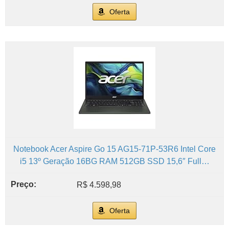
Oferta
Notebook Acer Aspire Go 15 AG15-71P-53R6 Intel Core
i5 13º Geração 16BG RAM 512GB SSD 15,6″ Full…
R$ 4.598,98
Oferta