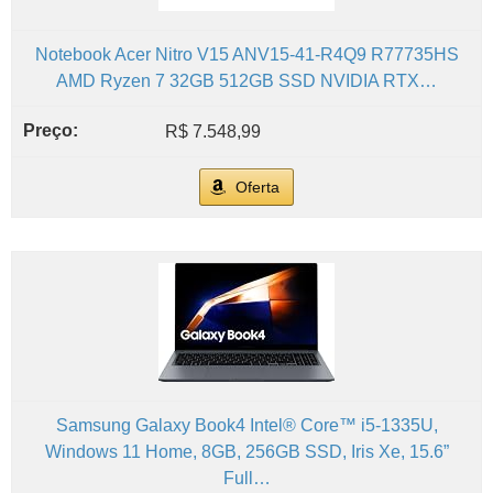
Notebook Acer Nitro V15 ANV15-41-R4Q9 R77735HS
AMD Ryzen 7 32GB 512GB SSD NVIDIA RTX…
R$ 7.548,99
Oferta
Samsung Galaxy Book4 Intel® Core™ i5-1335U,
Windows 11 Home, 8GB, 256GB SSD, Iris Xe, 15.6”
Full…