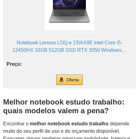
Notebook Lenovo LOQ-e 15IAX9E Intel Core i5-
12450HX 16GB 512GB SSD RTX 3050 Windows…
Oferta
Melhor notebook estudo trabalho:
quais modelos valem a pena?
Encontrar o
melhor notebook estudo trabalho
depende
muito do seu perfil de uso e do orçamento disponível.
Enquanto alguns modelos priorizam mobilidade, bateria e