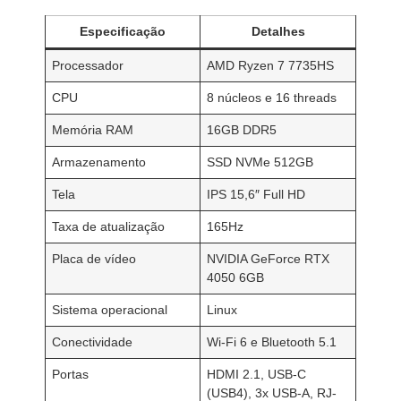
Especificação
Detalhes
Processador
AMD Ryzen 7 7735HS
CPU
8 núcleos e 16 threads
Memória RAM
16GB DDR5
Armazenamento
SSD NVMe 512GB
Tela
IPS 15,6″ Full HD
Taxa de atualização
165Hz
Placa de vídeo
NVIDIA GeForce RTX
4050 6GB
Sistema operacional
Linux
Conectividade
Wi-Fi 6 e Bluetooth 5.1
Portas
HDMI 2.1, USB-C
(USB4), 3x USB-A, RJ-