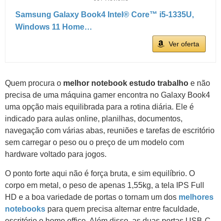
Samsung Galaxy Book4 Intel® Core™ i5-1335U,
Windows 11 Home…
Ver oferta
Quem procura o
melhor notebook estudo trabalho
e não
precisa de uma máquina gamer encontra no Galaxy Book4
uma opção mais equilibrada para a rotina diária. Ele é
indicado para aulas online, planilhas, documentos,
navegação com várias abas, reuniões e tarefas de escritório
sem carregar o peso ou o preço de um modelo com
hardware voltado para jogos.
O ponto forte aqui não é força bruta, e sim equilíbrio. O
corpo em metal, o peso de apenas 1,55kg, a tela IPS Full
HD e a boa variedade de portas o tornam um dos
melhores
notebooks
para quem precisa alternar entre faculdade,
escritório e home office. Além disso, as duas portas USB-C,