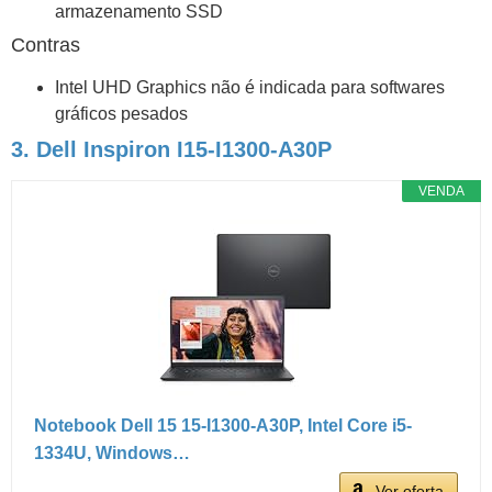
armazenamento SSD
Contras
Intel UHD Graphics não é indicada para softwares
gráficos pesados
3. Dell Inspiron I15-I1300-A30P
VENDA
Notebook Dell 15 15-I1300-A30P, Intel Core i5-
1334U, Windows…
Ver oferta