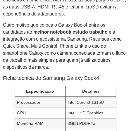
as duas USB-A, HDMI, RJ-45 e leitor microSD evitam a
dependência de adaptadores.
Outro motivo que coloca o Galaxy Book4 entre os
candidatos ao
melhor notebook estudo trabalho
é a
integração com o ecossistema Samsung. Recursos como
Quick Share, Multi Control, Phone Link e o uso do
smartphone Galaxy como câmera conectada tornam o fluxo
de trabalho mais simples para quem já utiliza outros
dispositivos da marca.
Ficha técnica do Samsung Galaxy Book4
Especificação
Detalhes
Processador
Intel Core i3-1315U
GPU
Intel UHD Graphics
Memória RAM
8GB LPDDR4x