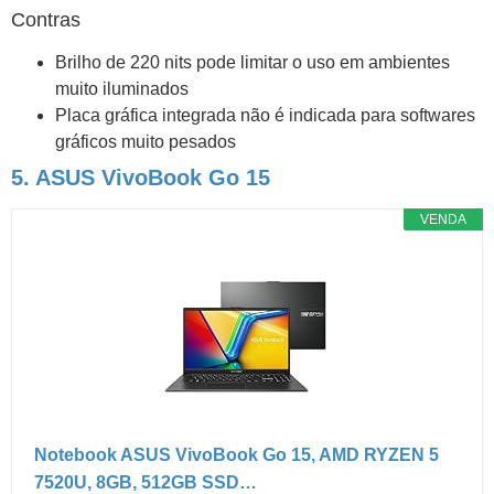
Contras
Brilho de 220 nits pode limitar o uso em ambientes
muito iluminados
Placa gráfica integrada não é indicada para softwares
gráficos muito pesados
5. ASUS VivoBook Go 15
VENDA
Notebook ASUS VivoBook Go 15, AMD RYZEN 5
7520U, 8GB, 512GB SSD…