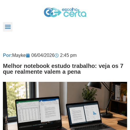
TODOS POSTS
Por:
Mayke
06/04/2026
2:45 pm
Melhor notebook estudo trabalho: veja os 7
que realmente valem a pena