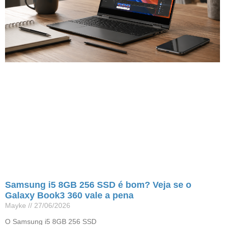
Samsung i5 8GB 256 SSD é bom? Veja se o
Galaxy Book3 360 vale a pena
Mayke
27/06/2026
O Samsung i5 8GB 256 SSD