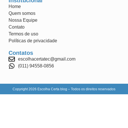
Institucional
Home
Quem somos
Nossa Equipe
Contato
Termos de uso
Políticas de privacidade
Contatos
escolhacertatec@gmail.com
(011) 94558-0856
Copyright 2026 Escolha Certa blog – Todos os direitos reservados