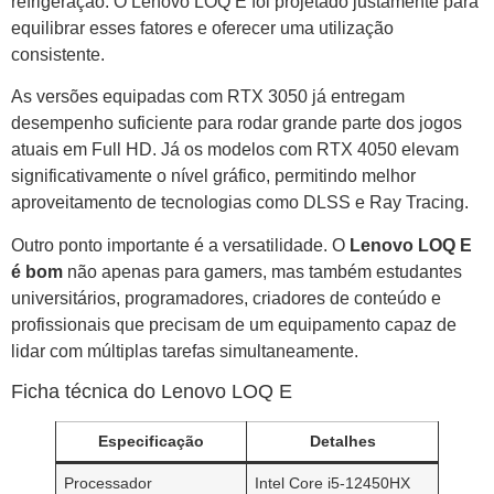
refrigeração. O Lenovo LOQ E foi projetado justamente para
equilibrar esses fatores e oferecer uma utilização
consistente.
As versões equipadas com RTX 3050 já entregam
desempenho suficiente para rodar grande parte dos jogos
atuais em Full HD. Já os modelos com RTX 4050 elevam
significativamente o nível gráfico, permitindo melhor
aproveitamento de tecnologias como DLSS e Ray Tracing.
Outro ponto importante é a versatilidade. O
Lenovo LOQ E
é bom
não apenas para gamers, mas também estudantes
universitários, programadores, criadores de conteúdo e
profissionais que precisam de um equipamento capaz de
lidar com múltiplas tarefas simultaneamente.
Ficha técnica do Lenovo LOQ E
Especificação
Detalhes
Processador
Intel Core i5-12450HX