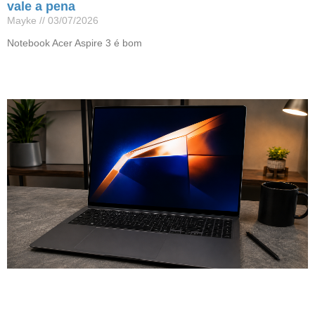
vale a pena
Mayke
03/07/2026
Notebook Acer Aspire 3 é bom
Leia mais »