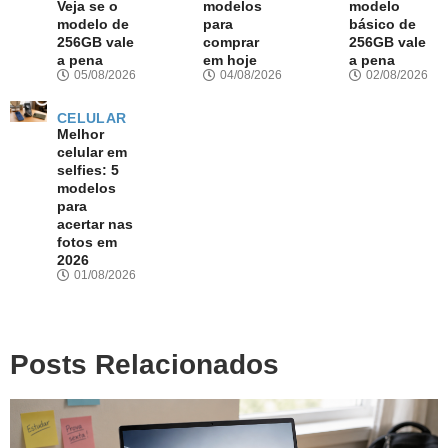
Veja se o
modelos
modelo
modelo de
para
básico de
256GB vale
comprar
256GB vale
a pena
em hoje
a pena
05/08/2026
04/08/2026
02/08/2026
CELULAR
Melhor
celular em
selfies: 5
modelos
para
acertar nas
fotos em
2026
01/08/2026
Posts Relacionados