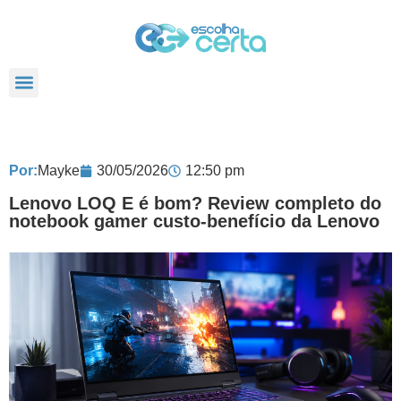
TODOS POSTS
Por:
Mayke
30/05/2026
12:50 pm
Lenovo LOQ E é bom? Review completo do
notebook gamer custo-benefício da Lenovo