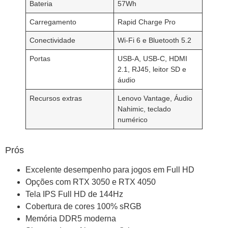
Bateria
57Wh
Carregamento
Rapid Charge Pro
Conectividade
Wi-Fi 6 e Bluetooth 5.2
Portas
USB-A, USB-C, HDMI
2.1, RJ45, leitor SD e
áudio
Recursos extras
Lenovo Vantage, Áudio
Nahimic, teclado
numérico
Prós
Excelente desempenho para jogos em Full HD
Opções com RTX 3050 e RTX 4050
Tela IPS Full HD de 144Hz
Cobertura de cores 100% sRGB
Memória DDR5 moderna