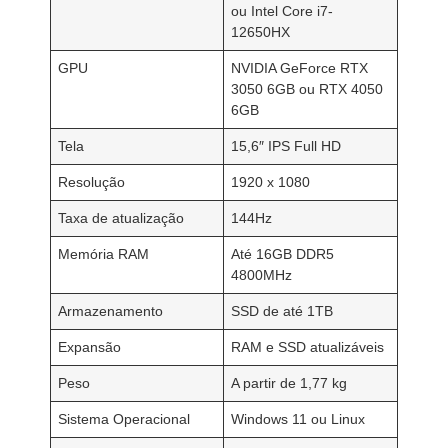
ou Intel Core i7-
12650HX
GPU
NVIDIA GeForce RTX
3050 6GB ou RTX 4050
6GB
Tela
15,6″ IPS Full HD
Resolução
1920 x 1080
Taxa de atualização
144Hz
Memória RAM
Até 16GB DDR5
4800MHz
Armazenamento
SSD de até 1TB
Expansão
RAM e SSD atualizáveis
Peso
A partir de 1,77 kg
Sistema Operacional
Windows 11 ou Linux