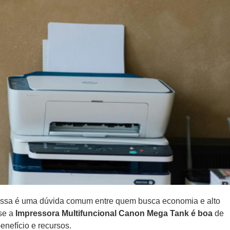
Essa é uma dúvida comum entre quem busca economia e alto
 se a
Impressora Multifuncional Canon Mega Tank é boa
de
nefício e recursos.