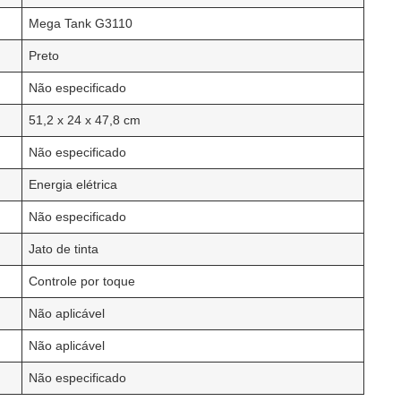
Mega Tank G3110
Preto
Não especificado
51,2 x 24 x 47,8 cm
Não especificado
Energia elétrica
Não especificado
Jato de tinta
Controle por toque
Não aplicável
Não aplicável
Não especificado