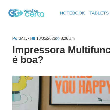
NOTEBOOK
TABLETS
Por:
Mayke
13/05/2026
8:06 am
Impressora Multifun
é boa?