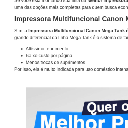
Se você está montando sua lista da
Melhor Impressora
uma das opções mais completas para quem busca econom
Impressora Multifuncional Canon 
Sim, a
Impressora Multifuncional Canon Mega Tank 
grande diferencial da linha Mega Tank é o sistema de ta
Altíssimo rendimento
Baixo custo por página
Menos trocas de suprimentos
Por isso, ela é muito indicada para uso doméstico inte