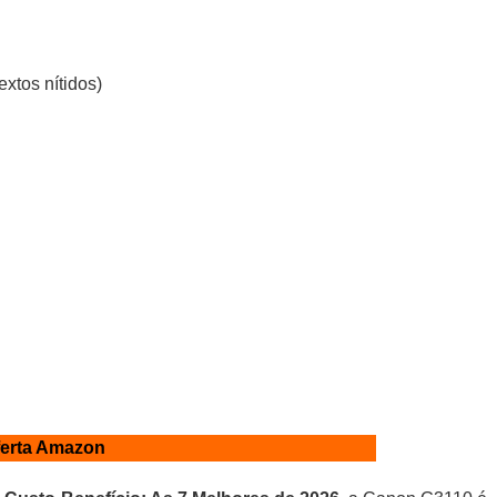
xtos nítidos)
ferta Amazon