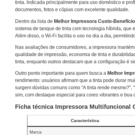
tinta. Indicada principalmente para uso doméstico e pro
documentos, fotos e cópias com excelente qualidade.
Dentro da lista de
Melhor Impressora Custo-Benefício
sistema de tanque de tinta com tecnologia híbrida, que 
Além disso, o Wi-Fi facilita o uso no dia a dia, permitin
Nas avaliações de consumidores, a impressora mantém m
qualidade de impressão, economia de tinta e durabilida
tinta, enquanto outros destacam que a configuração é s
Outro ponto importante para quem busca a
Melhor Impr
rendimento: usuários afirmam que a tinta pode durar m
surgem dúvidas comuns como “A tinta rende mesmo?”, “A
sim, com destaque especial para cores vibrantes e boa d
Ficha técnica Impressora Multifuncional
Característica
Marca