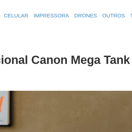
CELULAR
IMPRESSORA
DRONES
OUTROS
cional Canon Mega Tank