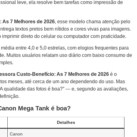
fissional leve, ela resolve bem tarefas como impressão de
: As 7 Melhores de 2026
, esse modelo chama atenção pelo
entrega textos pretos bem nítidos e cores vivas para imagens.
do imprimir direto do celular ou computador com praticidade.
édia entre 4,0 e 5,0 estrelas, com elogios frequentes para
de. Muitos usuários relatam uso diário com baixo consumo de
imples.
essora Custo-Benefício: As 7 Melhores de 2026
é o
uitos meses, até cerca de um ano dependendo do uso. Mas
 qualidade das fotos é boa?” — e, segundo as avaliações,
efinição.
 Canon Mega Tank é boa?
Detalhes
Canon