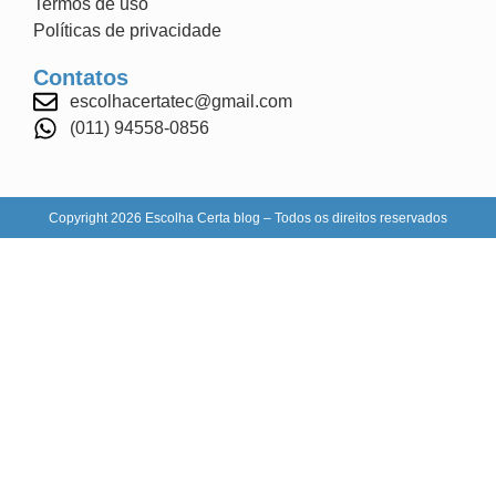
Termos de uso
Políticas de privacidade
Contatos
escolhacertatec@gmail.com
(011) 94558-0856
Copyright 2026 Escolha Certa blog – Todos os direitos reservados