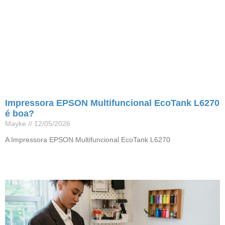
Impressora EPSON Multifuncional EcoTank L6270
é boa?
Mayke
12/05/2026
A Impressora EPSON Multifuncional EcoTank L6270
Leia mais »