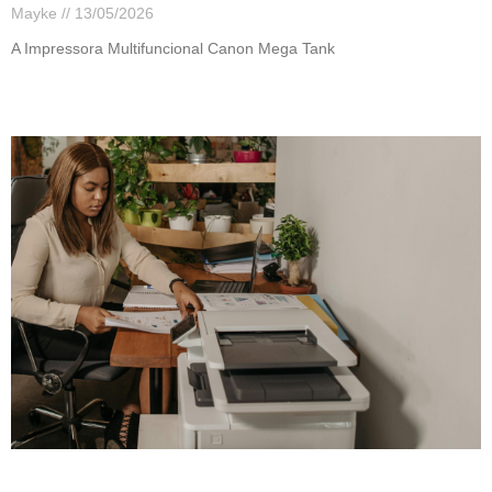
Mayke
13/05/2026
A Impressora Multifuncional Canon Mega Tank
Leia mais »