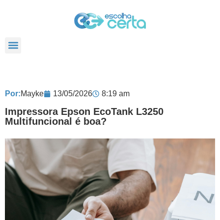
TODOS POSTS
Por:
Mayke
13/05/2026
8:19 am
Impressora Epson EcoTank L3250
Multifuncional é boa?