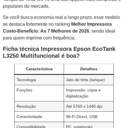
populares do mercado.
Se você busca economia real a longo prazo, esse modelo
se destaca fortemente no ranking
Melhor Impressora
Custo-Benefício: As 7 Melhores de 2026
, sendo ideal
para quem imprime com frequência.
Ficha técnica
Impressora Epson EcoTank
L3250 Multifuncional é boa?
Característica
Detalhes
Tecnologia
Jato de tinta (tanque)
Funções
Impressão, cópia e
digitalização
Resolução
Até 5760 x 1440 dpi
Conectividade
Wi-Fi Direct, USB
Compatibilidade
PC, notebooks,