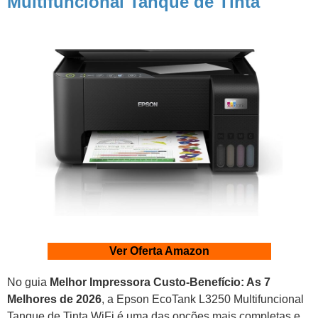
Multifuncional Tanque de Tinta
Ver Oferta Amazon
No guia
Melhor Impressora Custo-Benefício: As 7
Melhores de 2026
, a Epson EcoTank L3250 Multifuncional
Tanque de Tinta WiFi é uma das opções mais completas e