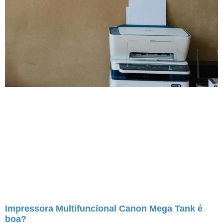
Impressora Multifuncional Canon Mega Tank é
boa?