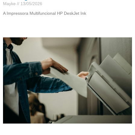
Mayke
13/05/2026
A Impressora Multifuncional HP DeskJet Ink
Leia mais »