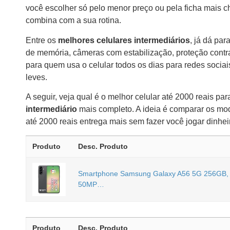
você escolher só pelo menor preço ou pela ficha mais
combina com a sua rotina.
Entre os
melhores celulares intermediários
, já dá pa
de memória, câmeras com estabilização, proteção contr
para quem usa o celular todos os dias para redes sociais
leves.
A seguir, veja qual é o melhor celular até 2000 reais pa
intermediário
mais completo. A ideia é comparar os mod
até 2000 reais entrega mais sem fazer você jogar dinheir
Produto
Desc. Produto
Smartphone Samsung Galaxy A56 5G 256GB
50MP…
Produto
Desc. Produto