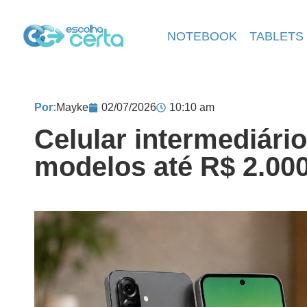
NOTEBOOK
TABLETS
Por:
Mayke
02/07/2026
10:10 am
Celular intermediário
modelos até R$ 2.00