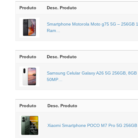
Produto
Desc. Produto
Smartphone Motorola Moto g75 5G – 256G
Ram…
Produto
Desc. Produto
Samsung Celular Galaxy A26 5G 256GB, 8GB
50MP…
Produto
Desc. Produto
Xiaomi Smartphone POCO M7 Pro 5G 256G