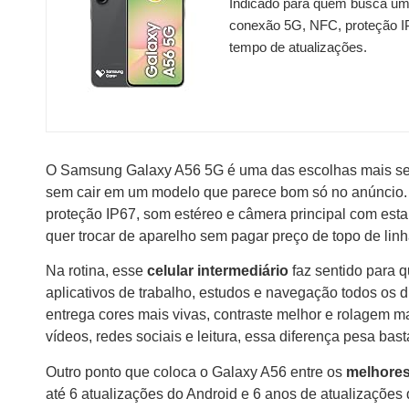
Indicado para quem busca um 
conexão 5G, NFC, proteção I
tempo de atualizações.
O Samsung Galaxy A56 5G é uma das escolhas mais s
sem cair em um modelo que parece bom só no anúncio.
proteção IP67, som estéreo e câmera principal com esta
quer trocar de aparelho sem pagar preço de topo de linh
Na rotina, esse
celular intermediário
faz sentido para 
aplicativos de trabalho, estudos e navegação todos os d
entrega cores mais vivas, contraste melhor e rolagem m
vídeos, redes sociais e leitura, essa diferença pesa bast
Outro ponto que coloca o Galaxy A56 entre os
melhores
até 6 atualizações do Android e 6 anos de atualizações