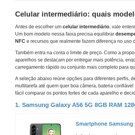
Celular intermediário: quais mode
Antes de escolher um
celular intermediário
, vale ente
Um bom modelo nessa faixa precisa equilibrar
desempen
NFC
e recursos que realmente fazem diferença no uso d
Também entra na conta o limite de preço. Como a propos
aparelhos se destacam por entregar mais potência, enqu
carregamento rápido ou conjunto mais completo para q
A seleção abaixo reúne opções para diferentes perfis,
multitarefa até quem quer boa câmera, bateria confiável
fácil comparar os pontos fortes de cada aparelho e deci
1. Samsung Galaxy A56 5G 8GB RAM 12
Smartphone Samsung 