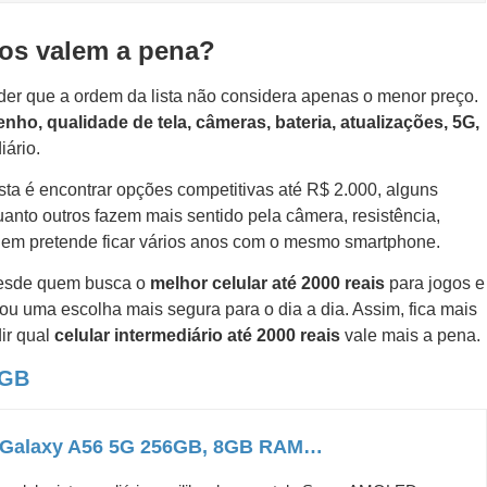
los valem a pena?
nder que a ordem da lista não considera apenas o menor preço.
ho, qualidade de tela, câmeras, bateria, atualizações, 5G,
iário.
ta é encontrar opções competitivas até R$ 2.000, alguns
anto outros fazem mais sentido pela câmera, resistência,
uem pretende ficar vários anos com o mesmo smartphone.
 desde quem busca o
melhor celular até 2000 reais
para jogos e
 ou uma escolha mais segura para o dia a dia. Assim, fica mais
dir qual
celular intermediário até 2000 reais
vale mais a pena.
8GB
Galaxy A56 5G 256GB, 8GB RAM…