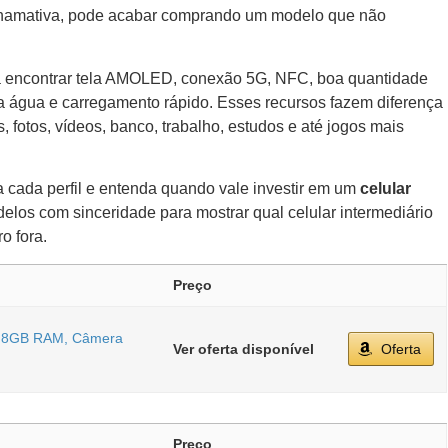
 chamativa, pode acabar comprando um modelo que não
ra encontrar tela AMOLED, conexão 5G, NFC, boa quantidade
a água e carregamento rápido. Esses recursos fazem diferença
, fotos, vídeos, banco, trabalho, estudos e até jogos mais
ra cada perfil e entenda quando vale investir em um
celular
elos com sinceridade para mostrar qual celular intermediário
o fora.
Preço
, 8GB RAM, Câmera
Ver oferta disponível
Oferta
Preço