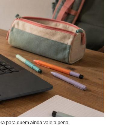
ra para quem ainda vale a pena.