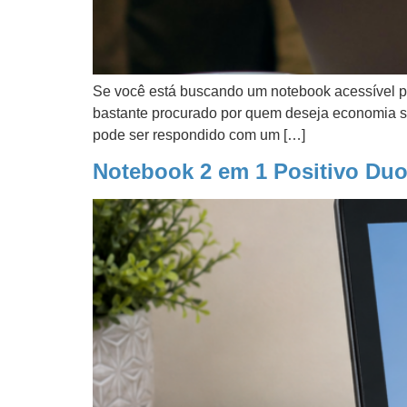
Se você está buscando um notebook acessível pa
bastante procurado por quem deseja economia se
pode ser respondido com um […]
Notebook 2 em 1 Positivo Duo