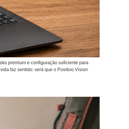
ks premium e configuração suficiente para
ida faz sentido: será que o Positivo Vision