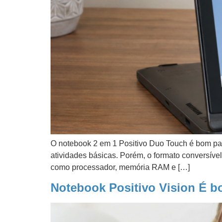
O notebook 2 em 1 Positivo Duo Touch é bom para
atividades básicas. Porém, o formato conversíve
como processador, memória RAM e […]
Notebook Positivo Vision É 