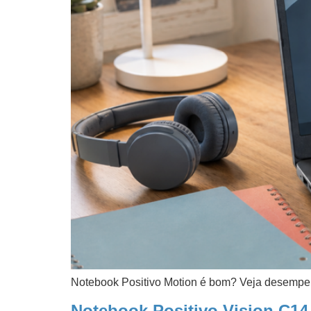
Notebook Positivo Motion é bom? Veja desempen
Notebook Positivo Vision C1