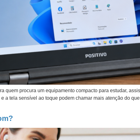
 quem procura um equipamento compacto para estudar, assistir 
l e a tela sensível ao toque podem chamar mais atenção do que
bom?