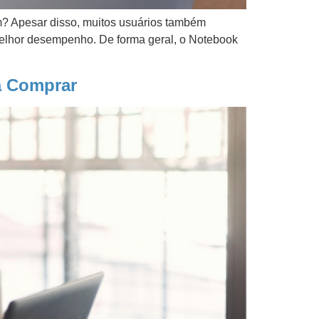
m? Apesar disso, muitos usuários também
lhor desempenho. De forma geral, o Notebook
a Comprar