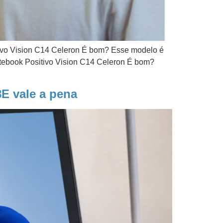
itivo Vision C14 Celeron É bom? Esse modelo é
otebook Positivo Vision C14 Celeron É bom?
E vale a pena