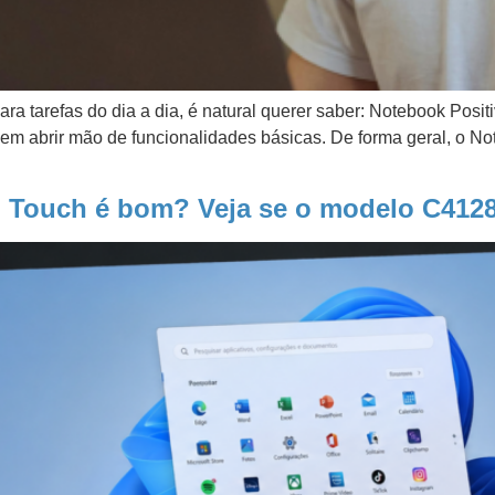
ra tarefas do dia a dia, é natural querer saber: Notebook Pos
m abrir mão de funcionalidades básicas. De forma geral, o N
 Touch é bom? Veja se o modelo C4128